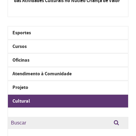
das Atividades Culturais no Núcleo Criança de Valor
Esportes
Cursos
Oficinas
Atendimento à Comunidade
Projeto
Cultural